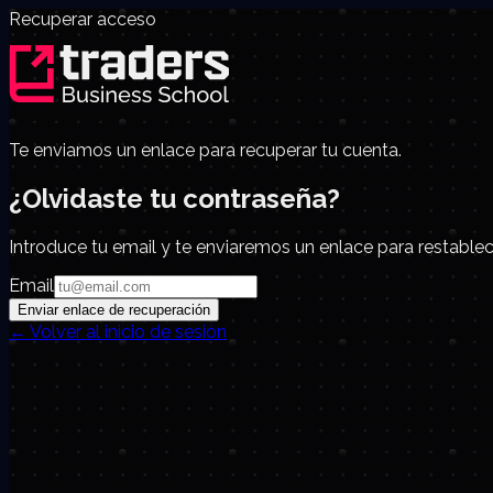
Recuperar acceso
Te enviamos un enlace para recuperar tu cuenta.
¿Olvidaste tu contraseña?
Introduce tu email y te enviaremos un enlace para restablec
Email
Enviar enlace de recuperación
← Volver al inicio de sesión